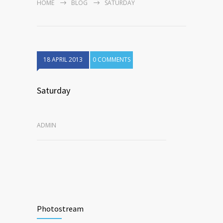
HOME
BLOG
SATURDAY
18 APRIL 2013
0 COMMENTS
Saturday
ADMIN
Photostream