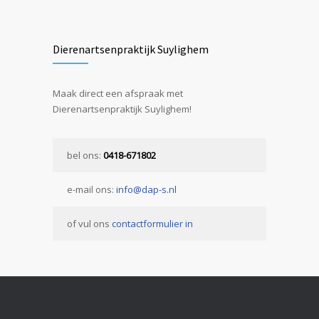
Dierenartsenpraktijk Suylighem
Maak direct een afspraak met
Dierenartsenpraktijk Suylighem!
bel ons:
0418-671802
e-mail ons:
info@dap-s.nl
of vul ons
contactformulier in