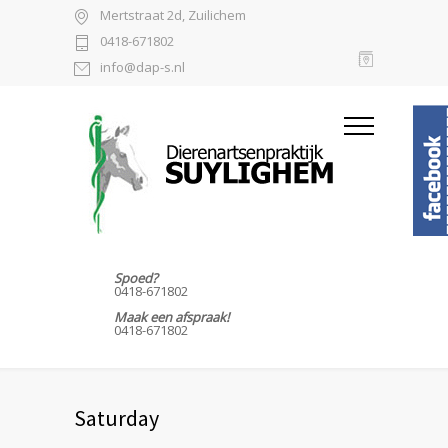
Mertstraat 2d, Zuilichem
0418-671802
info@dap-s.nl
Spoed?
0418-671802
Maak een afspraak!
0418-671802
Saturday